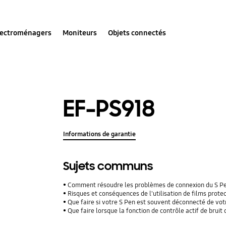
lectroménagers
Moniteurs
Objets connectés
EF-PS918
Informations de garantie
Sujets communs
Comment résoudre les problèmes de connexion du S P
Risques et conséquences de l'utilisation de films protecteu
Que faire si votre S Pen est souvent déconnecté de vo
Que faire lorsque la fonction de contrôle actif de brui