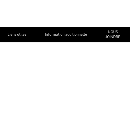
NOUS
Liens utiles
Information additionnelle
JOINDRE