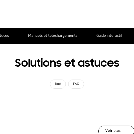
stuces
Manuels et téléchargements
Guide interactif
Solutions et astuces
Tout
FAQ
Voir plus