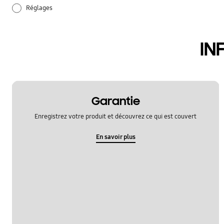
Réglages
audio
IN
batterie
hardware
samsung apps
Garantie
Enregistrez votre produit et découvrez ce qui est couvert
En savoir plus