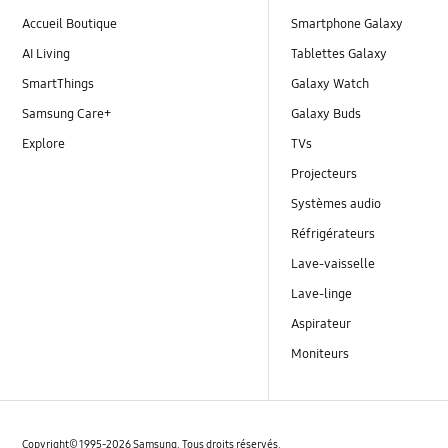
Accueil Boutique
Smartphone Galaxy
AI Living
Tablettes Galaxy
SmartThings
Galaxy Watch
Samsung Care+
Galaxy Buds
Explore
TVs
Projecteurs
Systèmes audio
Réfrigérateurs
Lave-vaisselle
Lave-linge
Aspirateur
Moniteurs
Copyright© 1995-2026 Samsung. Tous droits réservés.