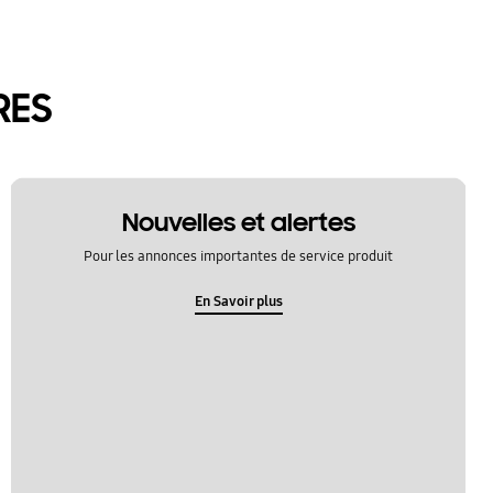
RES
Nouvelles et alertes
Pour les annonces importantes de service produit
En Savoir plus