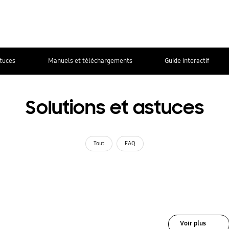
stuces
Manuels et téléchargements
Guide interactif
Solutions et astuces
Tout
FAQ
Voir plus