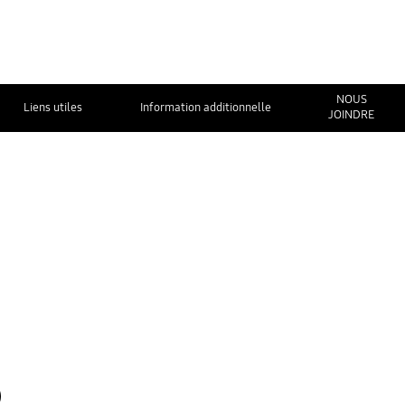
NOUS
Liens utiles
Information additionnelle
JOINDRE