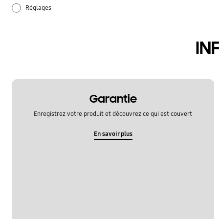
Réglages
audio
IN
batterie
hardware
samsung apps
Garantie
Enregistrez votre produit et découvrez ce qui est couvert
En savoir plus