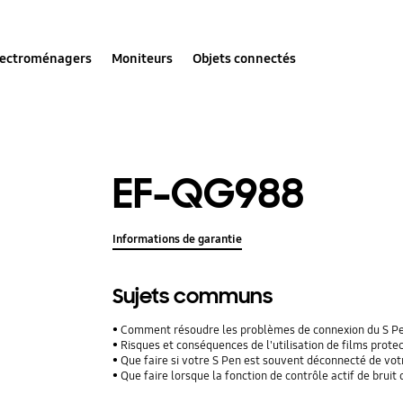
lectroménagers
Moniteurs
Objets connectés
EF-QG988
Informations de garantie
Sujets communs
Comment résoudre les problèmes de connexion du S P
Risques et conséquences de l'utilisation de films protecteu
Que faire si votre S Pen est souvent déconnecté de vo
Que faire lorsque la fonction de contrôle actif de brui