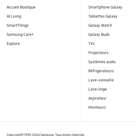
Accueil Boutique
Smartphone Galaxy
AI Living
Tablettes Galaxy
SmartThings
Galaxy Watch
Samsung Care+
Galaxy Buds
Explore
TVs
Projecteurs
Systèmes audio
Réfrigérateurs
Lave-vaisselle
Lave-linge
Aspirateur
Moniteurs
Copyright© 1995-2026 Samsung. Tous droits réservés.