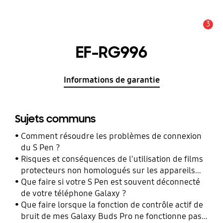
3
Alerte
EF-RG996
Informations de garantie
Sujets communs
Comment résoudre les problèmes de connexion
du S Pen ?
Risques et conséquences de l'utilisation de films
protecteurs non homologués sur les appareils
mobiles Samsung Galaxy
Que faire si votre S Pen est souvent déconnecté
de votre téléphone Galaxy ?
Que faire lorsque la fonction de contrôle actif de
bruit de mes Galaxy Buds Pro ne fonctionne pas