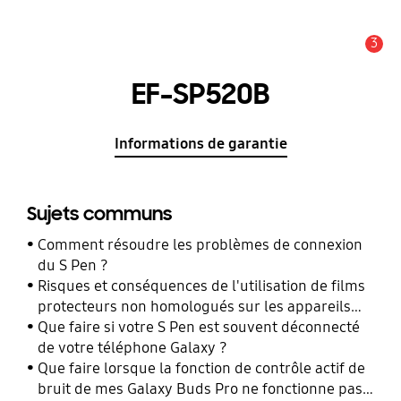
3
Alerte
EF-SP520B
Informations de garantie
Sujets communs
Comment résoudre les problèmes de connexion
du S Pen ?
Risques et conséquences de l'utilisation de films
protecteurs non homologués sur les appareils
mobiles Samsung Galaxy
Que faire si votre S Pen est souvent déconnecté
de votre téléphone Galaxy ?
Que faire lorsque la fonction de contrôle actif de
bruit de mes Galaxy Buds Pro ne fonctionne pas