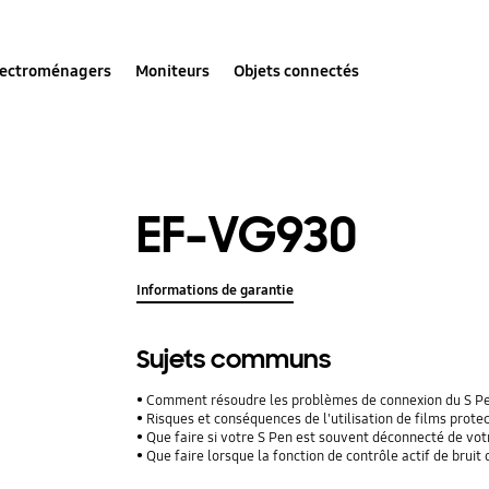
lectroménagers
Moniteurs
Objets connectés
EF-VG930
Informations de garantie
Sujets communs
Comment résoudre les problèmes de connexion du S P
Risques et conséquences de l'utilisation de films protecteu
Que faire si votre S Pen est souvent déconnecté de vo
Que faire lorsque la fonction de contrôle actif de brui