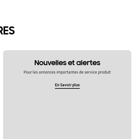
RES
Nouvelles et alertes
Pour les annonces importantes de service produit
En Savoir plus