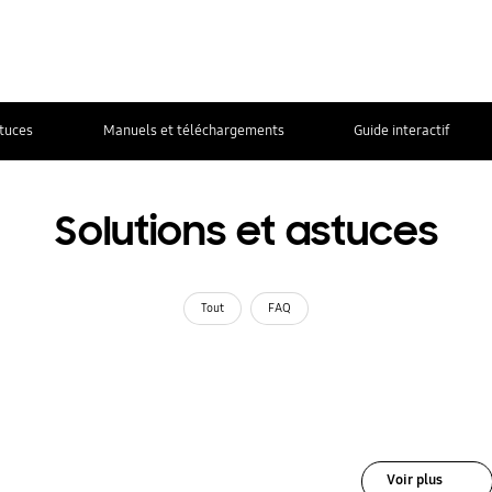
stuces
Manuels et téléchargements
Guide interactif
Solutions et astuces
Tout
FAQ
Voir plus