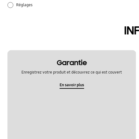
Réglages
audio
IN
batterie
hardware
samsung apps
Garantie
Enregistrez votre produit et découvrez ce qui est couvert
En savoir plus