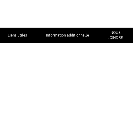
NOUS
Liens utiles
Information additionnelle
JOINDRE