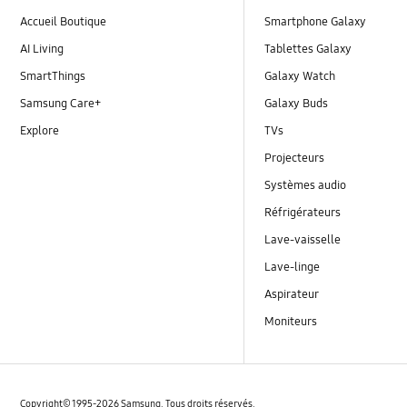
Accueil Boutique
Smartphone Galaxy
AI Living
Tablettes Galaxy
SmartThings
Galaxy Watch
Samsung Care+
Galaxy Buds
Explore
TVs
Projecteurs
Systèmes audio
Réfrigérateurs
Lave-vaisselle
Lave-linge
Aspirateur
Moniteurs
Copyright© 1995-2026 Samsung. Tous droits réservés.