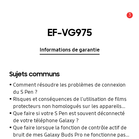
3
Alerte
EF-VG975
Informations de garantie
Sujets communs
Comment résoudre les problèmes de connexion
du S Pen ?
Risques et conséquences de l'utilisation de films
protecteurs non homologués sur les appareils
mobiles Samsung Galaxy
Que faire si votre S Pen est souvent déconnecté
de votre téléphone Galaxy ?
Que faire lorsque la fonction de contrôle actif de
bruit de mes Galaxy Buds Pro ne fonctionne pas