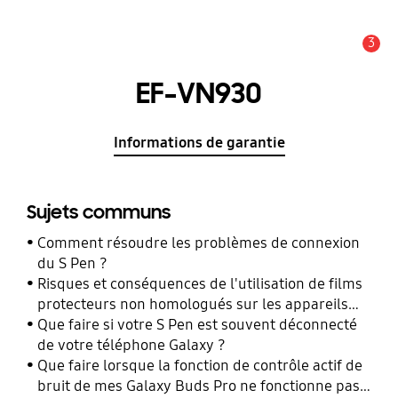
3
Alerte
EF-VN930
Informations de garantie
Sujets communs
Comment résoudre les problèmes de connexion
du S Pen ?
Risques et conséquences de l'utilisation de films
protecteurs non homologués sur les appareils
mobiles Samsung Galaxy
Que faire si votre S Pen est souvent déconnecté
de votre téléphone Galaxy ?
Que faire lorsque la fonction de contrôle actif de
bruit de mes Galaxy Buds Pro ne fonctionne pas