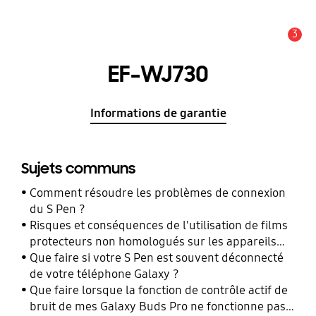
3
Alerte
EF-WJ730
Informations de garantie
Sujets communs
Comment résoudre les problèmes de connexion
du S Pen ?
Risques et conséquences de l'utilisation de films
protecteurs non homologués sur les appareils
mobiles Samsung Galaxy
Que faire si votre S Pen est souvent déconnecté
de votre téléphone Galaxy ?
Que faire lorsque la fonction de contrôle actif de
bruit de mes Galaxy Buds Pro ne fonctionne pas