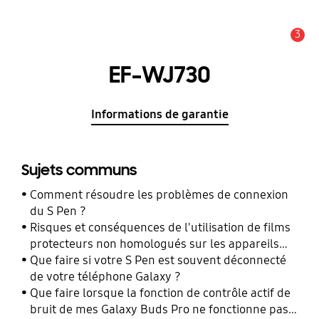
3
Alerte
EF-WJ730
Informations de garantie
Sujets communs
Comment résoudre les problèmes de connexion
du S Pen ?
Risques et conséquences de l'utilisation de films
protecteurs non homologués sur les appareils
mobiles Samsung Galaxy
Que faire si votre S Pen est souvent déconnecté
de votre téléphone Galaxy ?
Que faire lorsque la fonction de contrôle actif de
bruit de mes Galaxy Buds Pro ne fonctionne pas