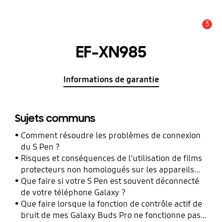
3
Alerte
EF-XN985
Informations de garantie
Sujets communs
Comment résoudre les problèmes de connexion
du S Pen ?
Risques et conséquences de l'utilisation de films
protecteurs non homologués sur les appareils
mobiles Samsung Galaxy
Que faire si votre S Pen est souvent déconnecté
de votre téléphone Galaxy ?
Que faire lorsque la fonction de contrôle actif de
bruit de mes Galaxy Buds Pro ne fonctionne pas