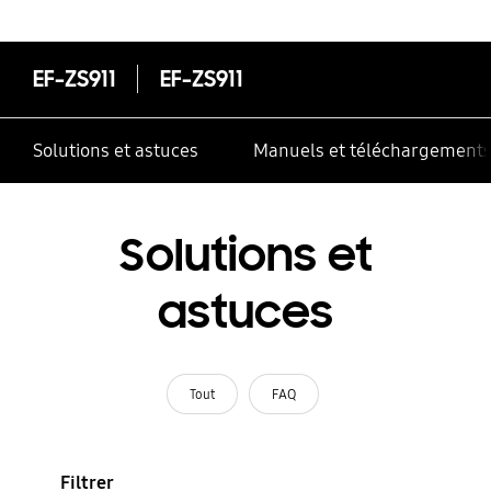
correctement
EF-ZS911
EF-ZS911
Solutions et astuces
Manuels et téléchargement
Solutions et
astuces
Tout
FAQ
Filtrer