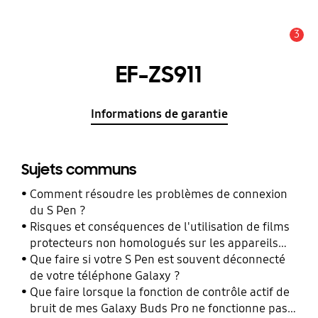
3
Alerte
EF-ZS911
Informations de garantie
Sujets communs
Comment résoudre les problèmes de connexion
du S Pen ?
Risques et conséquences de l'utilisation de films
protecteurs non homologués sur les appareils
mobiles Samsung Galaxy
Que faire si votre S Pen est souvent déconnecté
de votre téléphone Galaxy ?
Que faire lorsque la fonction de contrôle actif de
bruit de mes Galaxy Buds Pro ne fonctionne pas