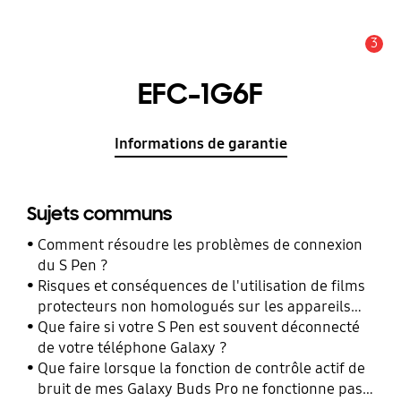
3
Alerte
EFC-1G6F
Informations de garantie
Sujets communs
Comment résoudre les problèmes de connexion
du S Pen ?
Risques et conséquences de l'utilisation de films
protecteurs non homologués sur les appareils
mobiles Samsung Galaxy
Que faire si votre S Pen est souvent déconnecté
de votre téléphone Galaxy ?
Que faire lorsque la fonction de contrôle actif de
bruit de mes Galaxy Buds Pro ne fonctionne pas