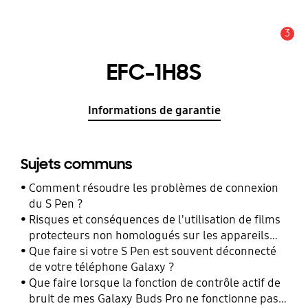
3
Alerte
EFC-1H8S
Informations de garantie
Sujets communs
Comment résoudre les problèmes de connexion
du S Pen ?
Risques et conséquences de l'utilisation de films
protecteurs non homologués sur les appareils
mobiles Samsung Galaxy
Que faire si votre S Pen est souvent déconnecté
de votre téléphone Galaxy ?
Que faire lorsque la fonction de contrôle actif de
bruit de mes Galaxy Buds Pro ne fonctionne pas