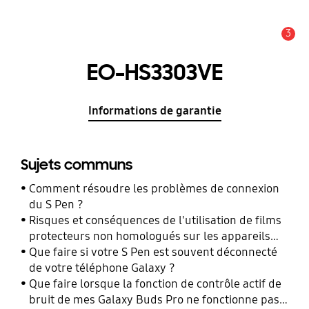
3
Alerte
EO-HS3303VE
Informations de garantie
Sujets communs
Comment résoudre les problèmes de connexion
du S Pen ?
Risques et conséquences de l'utilisation de films
protecteurs non homologués sur les appareils
mobiles Samsung Galaxy
Que faire si votre S Pen est souvent déconnecté
de votre téléphone Galaxy ?
Que faire lorsque la fonction de contrôle actif de
bruit de mes Galaxy Buds Pro ne fonctionne pas