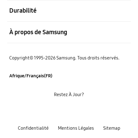
ouvert
Durabilité
ouvert
À propos de Samsung
Copyright© 1995-2026 Samsung. Tous droits réservés.
Afrique/Français(FR)
Restez À Jour?
Confidentialité
Mentions Légales
Sitemap