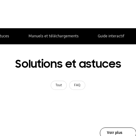
stuces
Manuels et téléchargements
Guide interactif
Solutions et astuces
Tout
FAQ
Voir plus