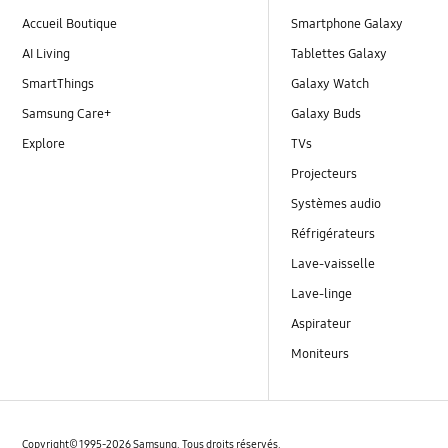
Accueil Boutique
Smartphone Galaxy
AI Living
Tablettes Galaxy
SmartThings
Galaxy Watch
Samsung Care+
Galaxy Buds
Explore
TVs
Projecteurs
Systèmes audio
Réfrigérateurs
Lave-vaisselle
Lave-linge
Aspirateur
Moniteurs
Copyright© 1995-2026 Samsung. Tous droits réservés.