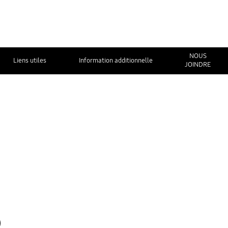
NOUS
Liens utiles
Information additionnelle
JOINDRE