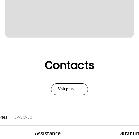
Contacts
Voir plus
ries
EP-SG900
Assistance
Durabili