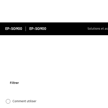
EP-SG900
EP-SG900
Solutions et a
Filtrer
Comment utiliser