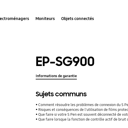
lectroménagers
Moniteurs
Objets connectés
EP-SG900
Informations de garantie
Sujets communs
Comment résoudre les problèmes de connexion du S P
Risques et conséquences de l'utilisation de films protecteu
Que faire si votre S Pen est souvent déconnecté de vo
Que faire lorsque la fonction de contrôle actif de brui