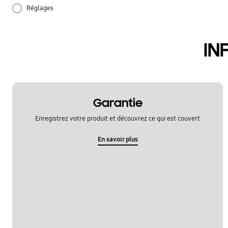
Réglages
audio
IN
batterie
hardware
samsung apps
Garantie
Enregistrez votre produit et découvrez ce qui est couvert
En savoir plus