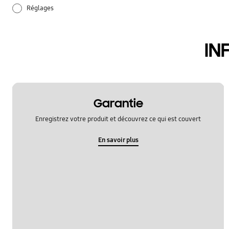
Réglages
audio
IN
batterie
hardware
samsung apps
Garantie
Enregistrez votre produit et découvrez ce qui est couvert
En savoir plus