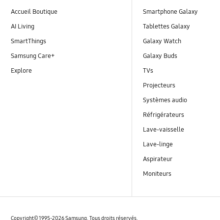
Accueil Boutique
Smartphone Galaxy
AI Living
Tablettes Galaxy
SmartThings
Galaxy Watch
Samsung Care+
Galaxy Buds
Explore
TVs
Projecteurs
Systèmes audio
Réfrigérateurs
Lave-vaisselle
Lave-linge
Aspirateur
Moniteurs
Copyright© 1995-2026 Samsung. Tous droits réservés.