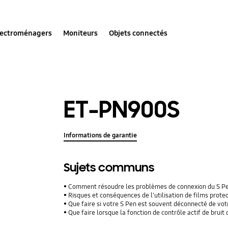
lectroménagers
Moniteurs
Objets connectés
ET-PN900S
Informations de garantie
Sujets communs
Comment résoudre les problèmes de connexion du S P
Risques et conséquences de l'utilisation de films protecteu
Que faire si votre S Pen est souvent déconnecté de vo
Que faire lorsque la fonction de contrôle actif de brui