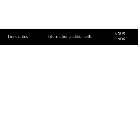
NOUS
Liens utiles
Information additionnelle
JOINDRE