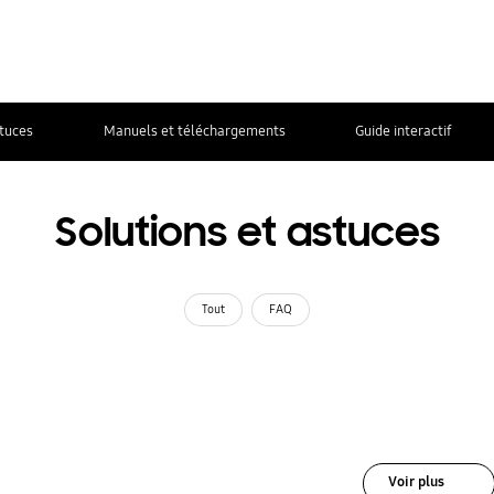
stuces
Manuels et téléchargements
Guide interactif
Solutions et astuces
Tout
FAQ
Voir plus