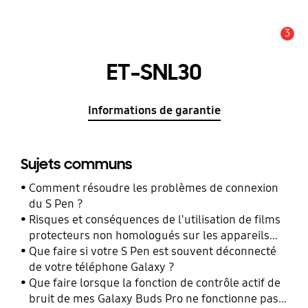
3
Alerte
ET-SNL30
Informations de garantie
Sujets communs
Comment résoudre les problèmes de connexion
du S Pen ?
Risques et conséquences de l'utilisation de films
protecteurs non homologués sur les appareils
mobiles Samsung Galaxy
Que faire si votre S Pen est souvent déconnecté
de votre téléphone Galaxy ?
Que faire lorsque la fonction de contrôle actif de
bruit de mes Galaxy Buds Pro ne fonctionne pas