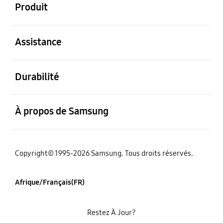
Produit
ouvert
Assistance
ouvert
Durabilité
ouvert
À propos de Samsung
Copyright© 1995-2026 Samsung. Tous droits réservés.
Afrique/Français(FR)
Restez À Jour?