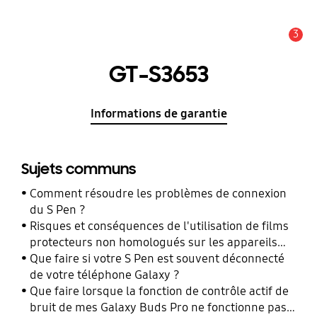
3
Alerte
GT-S3653
Informations de garantie
Sujets communs
Comment résoudre les problèmes de connexion
du S Pen ?
Risques et conséquences de l'utilisation de films
protecteurs non homologués sur les appareils
mobiles Samsung Galaxy
Que faire si votre S Pen est souvent déconnecté
de votre téléphone Galaxy ?
Que faire lorsque la fonction de contrôle actif de
bruit de mes Galaxy Buds Pro ne fonctionne pas