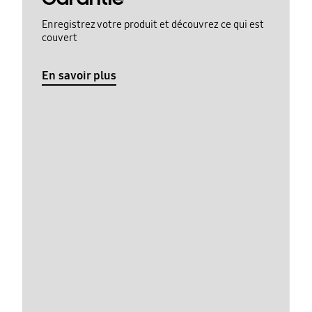
Enregistrez votre produit et découvrez ce qui est
couvert
En savoir plus