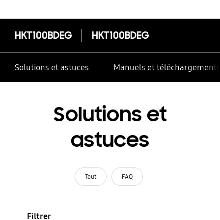
correctement
HKT100BDEG
HKT100BDEG
Solutions et astuces
Manuels et téléchargement
Solutions et
astuces
Tout
FAQ
Filtrer