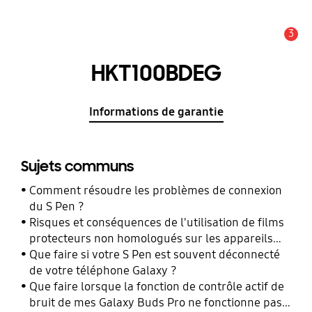
3
Alerte
HKT100BDEG
Informations de garantie
Sujets communs
Comment résoudre les problèmes de connexion
du S Pen ?
Risques et conséquences de l'utilisation de films
protecteurs non homologués sur les appareils
mobiles Samsung Galaxy
Que faire si votre S Pen est souvent déconnecté
de votre téléphone Galaxy ?
Que faire lorsque la fonction de contrôle actif de
bruit de mes Galaxy Buds Pro ne fonctionne pas