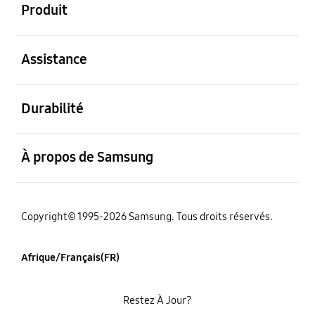
Produit
ouvert
Assistance
ouvert
Durabilité
ouvert
À propos de Samsung
Copyright© 1995-2026 Samsung. Tous droits réservés.
Afrique/Français(FR)
Restez À Jour?