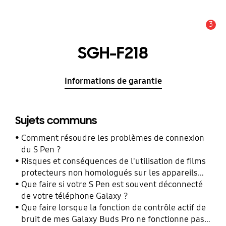
3
Alerte
SGH-F218
Informations de garantie
Sujets communs
Comment résoudre les problèmes de connexion
du S Pen ?
Risques et conséquences de l'utilisation de films
protecteurs non homologués sur les appareils
mobiles Samsung Galaxy
Que faire si votre S Pen est souvent déconnecté
de votre téléphone Galaxy ?
Que faire lorsque la fonction de contrôle actif de
bruit de mes Galaxy Buds Pro ne fonctionne pas