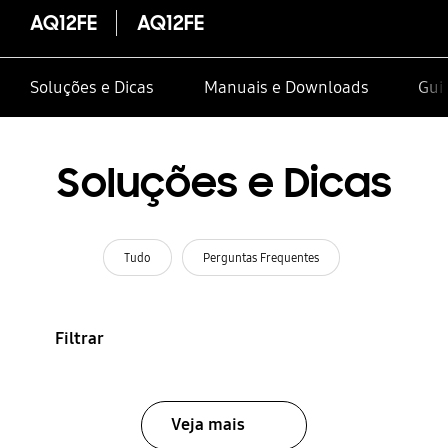
AQ12FE
AQ12FE
Soluções e Dicas
Manuais e Downloads
Gui
Soluções e Dicas
Tudo
Perguntas Frequentes
Filtrar
Veja mais