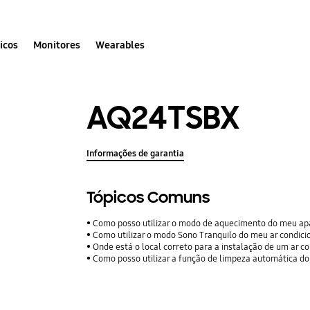
icos
Monitores
Wearables
AQ24TSBX
Informações de garantia
Tópicos Comuns
Como posso utilizar o modo de aquecimento do meu apa
Como utilizar o modo Sono Tranquilo do meu ar condic
Onde está o local correto para a instalação de um ar c
Como posso utilizar a função de limpeza automática d