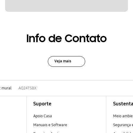
Info de Contato
Veja mais
t mural
AQ24TSBX
Suporte
Sustenta
Apoio Casa
Meio ambie
Manuais e Software
Segurança e