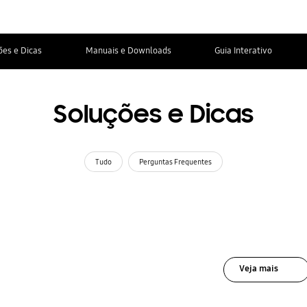
ões e Dicas
Manuais e Downloads
Guia Interativo
Soluções e Dicas
Tudo
Perguntas Frequentes
Veja mais