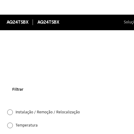
AQ24TSBX
AQ24TSBX
Soluç
Filtrar
Instalação / Remoção / Relocalização
Temperatura