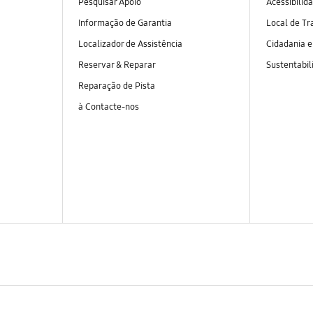
Pesquisar Apoio
Acessibilid
Informação de Garantia
Local de Tr
Localizador de Assistência
Cidadania 
Reservar & Reparar
Sustentabil
Reparação de Pista
à Contacte-nos