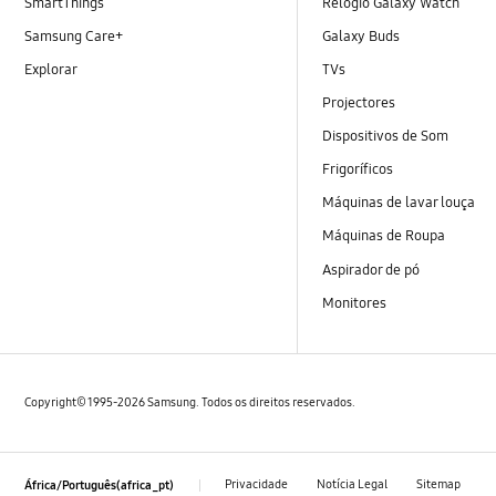
SmartThings
Relógio Galaxy Watch
Samsung Care+
Galaxy Buds
Explorar
TVs
Projectores
Dispositivos de Som
Frigoríficos
Máquinas de lavar louça
Máquinas de Roupa
Aspirador de pó
Monitores
Copyright© 1995-2026 Samsung. Todos os direitos reservados.
Privacidade
Notícia Legal
Sitemap
África/Português(africa_pt)