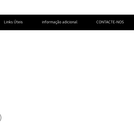
Links Úteis
informação adicional
CONTACTE-NOS