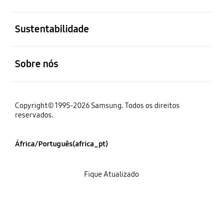
abrir
Sustentabilidade
abrir
Sobre nós
Copyright© 1995-2026 Samsung. Todos os direitos
reservados.
África/Português(africa_pt)
Fique Atualizado