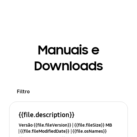
Manuais e
Downloads
Filtro
{{file.description}}
Versão {{file.fileVersion}}
{{file.fileSize}} MB
{{file.fileModifiedDate}}
{{file.osNames}}