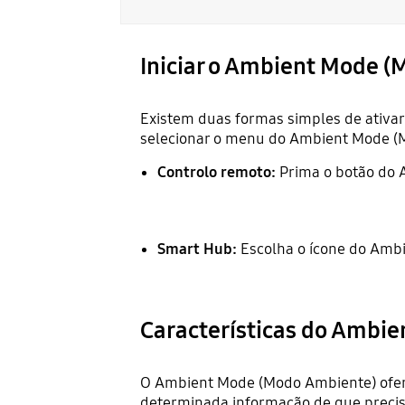
Iniciar o Ambient Mode 
Existem duas formas simples de ativa
selecionar o menu do Ambient Mode (
Controlo remoto:
Prima o botão do
Smart Hub:
Escolha o ícone do Amb
Características do Ambi
O Ambient Mode (Modo Ambiente) oferec
determinada informação de que precisa,