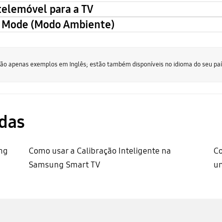
telemóvel para a TV
t Mode (Modo Ambiente)
 são apenas exemplos em Inglês; estão também disponíveis no idioma do seu paí
das
ng
Como usar a Calibração Inteligente na
Co
Samsung Smart TV
u