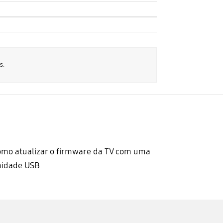
s.
mo atualizar o firmware da TV com uma
nidade USB