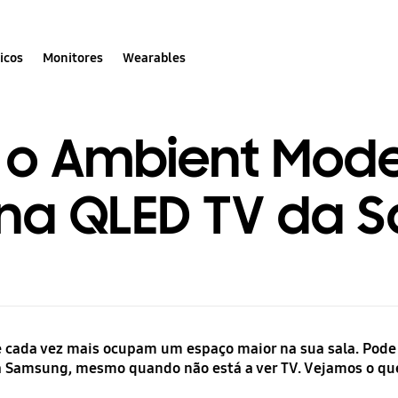
icos
Monitores
Wearables
 o Ambient Mod
 na QLED TV da 
 e cada vez mais ocupam um espaço maior na sua sala. Pod
 Samsung, mesmo quando não está a ver TV. Vejamos o qu