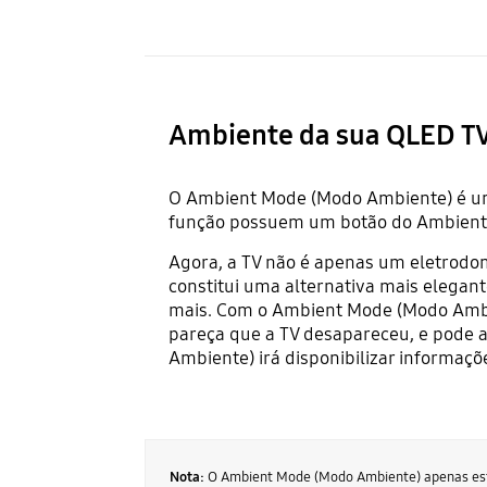
Ambiente da sua QLED T
O Ambient Mode (Modo Ambiente) é um
função possuem um botão do Ambient M
Agora, a TV não é apenas um eletrodo
constitui uma alternativa mais elegan
mais. Com o Ambient Mode (Modo Ambie
pareça que a TV desapareceu, e pode a
Ambiente) irá disponibilizar informaçõ
Nota:
O Ambient Mode (Modo Ambiente) apenas está 