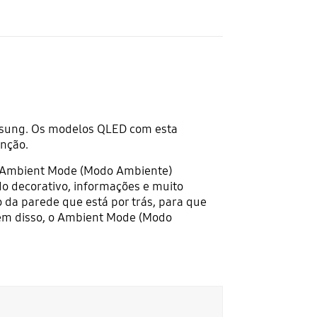
msung. Os modelos QLED com esta
nção.
 O Ambient Mode (Modo Ambiente)
do decorativo, informações e muito
da parede que está por trás, para que
lém disso, o Ambient Mode (Modo