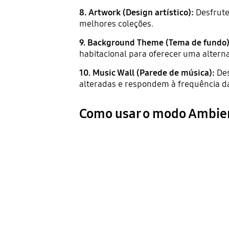
8. Artwork (Design artístico):
Desfrute
melhores coleções.
9. Background Theme (Tema de fundo)
habitacional para oferecer uma alterna
10. Music Wall (Parede de música):
Des
alteradas e respondem à frequência d
Como usar o modo Ambie