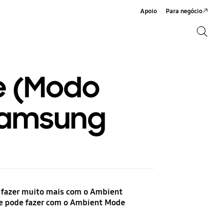
Apoio
Para negócio
Search
Search
e (Modo
Samsung
e fazer muito mais com o Ambient
e pode fazer com o Ambient Mode