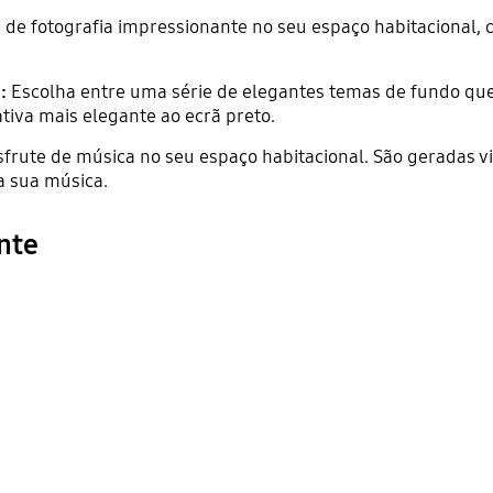
 de fotografia impressionante no seu espaço habitacional, 
:
Escolha entre uma série de elegantes temas de fundo que
tiva mais elegante ao ecrã preto.
frute de música no seu espaço habitacional. São geradas v
a sua música.
nte