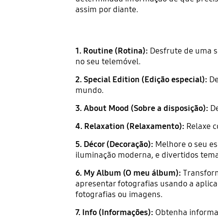
assim por diante.
1. Routine (Rotina):
Desfrute de uma sé
no seu telemóvel.
2. Special Edition (Edição especial):
De
mundo.
3. About Mood (Sobre a disposição):
De
4. Relaxation (Relaxamento):
Relaxe c
5. Décor (Decoração):
Melhore o seu es
iluminação moderna, e divertidos tema
6. My Album (O meu álbum):
Transform
apresentar fotografias usando a aplic
fotografias ou imagens.
7. Info (Informações):
Obtenha informaç