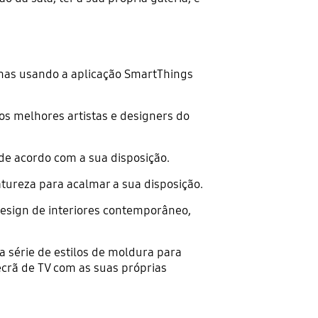
tinas usando a aplicação SmartThings
dos melhores artistas e designers do
de acordo com a sua disposição.
tureza para acalmar a sua disposição.
design de interiores contemporâneo,
 série de estilos de moldura para
ecrã de TV com as suas próprias