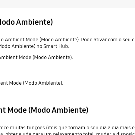
(Modo Ambiente)
r o Ambient Mode (Modo Ambiente). Pode ativar com o seu 
Modo Ambiente) no Smart Hub.
 Ambient Mode (Modo Ambiente).
ient Mode (Modo Ambiente).
ent Mode (Modo Ambiente)
e muitas funções úteis que tornam o seu dia a dia mais ef
 obter ajuda para um relaxamento total, mudar a disposição 