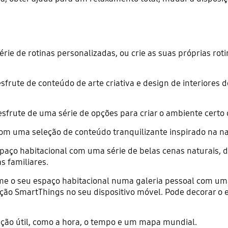
rie de rotinas personalizadas, ou crie as suas próprias ro
sfrute de conteúdo de arte criativa e design de interiores 
sfrute de uma série de opções para criar o ambiente certo 
om uma seleção de conteúdo tranquilizante inspirado na na
paço habitacional com uma série de belas cenas naturais, 
s familiares.
e o seu espaço habitacional numa galeria pessoal com uma
ação SmartThings no seu dispositivo móvel. Pode decorar o 
ão útil, como a hora, o tempo e um mapa mundial.