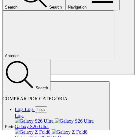
Search
Search
Navigation
Anterior
Continuar
Search
COMPRAR POR CATEGORIA
Loja
Loja
Loja
Loja
Galaxy S26 Ultra
Perto