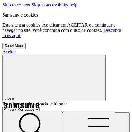
Skip to content
Skip to accessibility help
Samsung e cookies
Este site usa cookies. Ao clicar em ACEITAR ou continuar a
navegar no site, você concorda com o uso de cookies.
Descubra
mais aqui.
Read More
Aceitar
close
Escolha a sua localização e idioma.