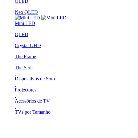
OLED
Neo QLED
Mini LED
QLED
Crystal UHD
The Frame
The Serif
Dispositivos de Som
Projectores
Acessórios de TV
TVs por Tamanho