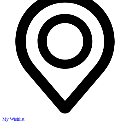
My Wishlist