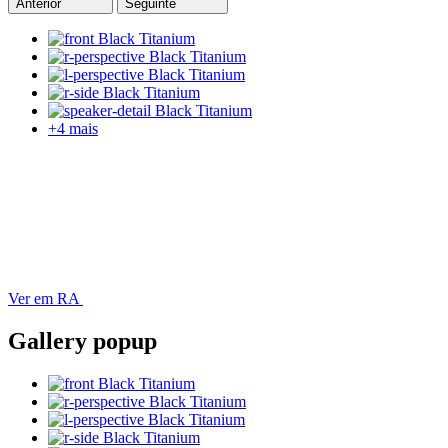
Anterior
Seguinte
+4 mais
Ver em RA
Gallery popup