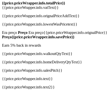
{{price.priceWrapper.info.totalPrice}}
{{price.priceWrapper.info.vatText}}
{{price.priceWrapper.info.orignalPriceAddText}}
{{price.priceWrapper.info.lowestWasPricetext}}
Era preço
Preço
Era preço
{{price.priceWrapper.info.orignalPrice}}
Preço
{{price.priceWrapper.info.savePrice}}
Earn 5% back in rewards
{{price.priceWrapper.info.walkoutQtyText}}
{{price.priceWrapper.info.homeDeliveryQtyText}}
{{price.priceWrapper.info.salesPitch}}
{{price.priceWrapper.info.text}}
{{price.priceWrapper.info.text2}}