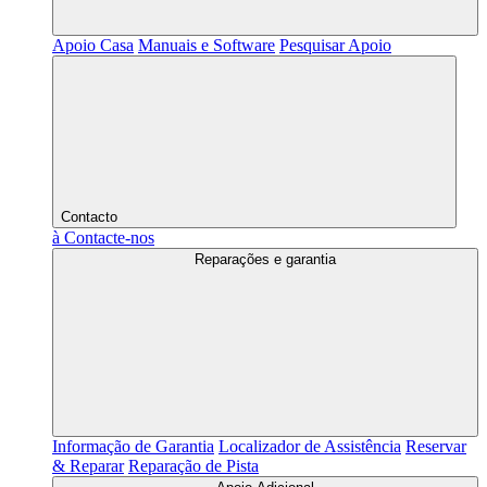
Apoio Casa
Manuais e Software
Pesquisar Apoio
Contacto
à Contacte-nos
Reparações e garantia
Informação de Garantia
Localizador de Assistência
Reservar
& Reparar
Reparação de Pista