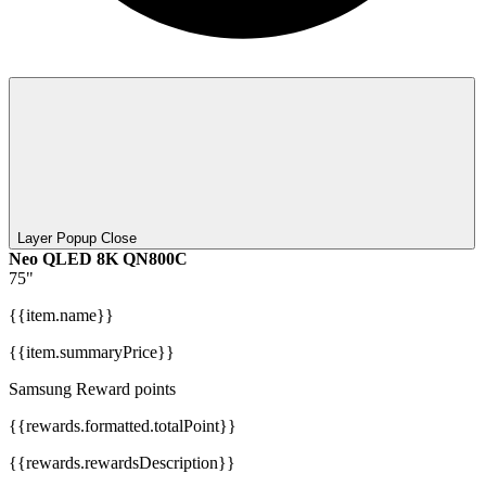
Layer Popup Close
Neo QLED 8K QN800C
75"
{{item.name}}
{{item.summaryPrice}}
Samsung Reward points
{{rewards.formatted.totalPoint}}
{{rewards.rewardsDescription}}