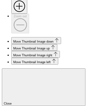
Zoom out
Move Thumbnail Image down
Move Thumbnail Image up
Move Thumbnail Image right
Move Thumbnail Image left
Close