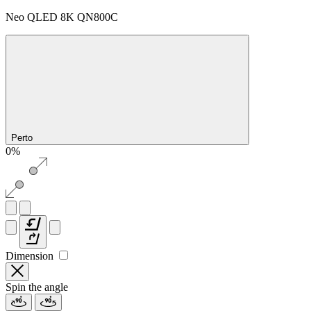
Neo QLED 8K QN800C
Perto
0%
Dimension
Spin the angle