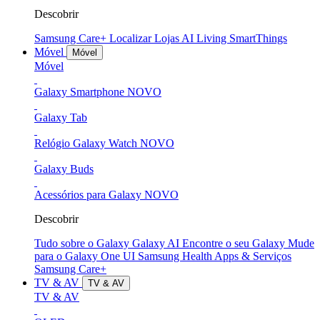
Descobrir
Samsung Care+
Localizar Lojas
AI Living
SmartThings
Móvel
Móvel
Móvel
Galaxy Smartphone
NOVO
Galaxy Tab
Relógio Galaxy Watch
NOVO
Galaxy Buds
Acessórios para Galaxy
NOVO
Descobrir
Tudo sobre o Galaxy
Galaxy AI
Encontre o seu Galaxy
Mude
para o Galaxy
One UI
Samsung Health
Apps & Serviços
Samsung Care+
TV & AV
TV & AV
TV & AV