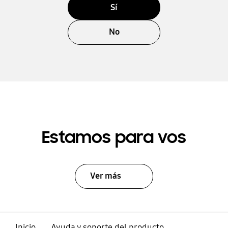
Sí
No
Estamos para vos
Ver más
Inicio
Ayuda y soporte del producto