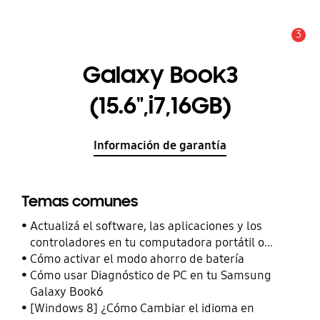
3
Alerta
Galaxy Book3
(15.6",i7,16GB)
Información de garantía
Temas comunes
Actualizá el software, las aplicaciones y los
controladores en tu computadora portátil o
notebook Samsung
Cómo activar el modo ahorro de batería
Cómo usar Diagnóstico de PC en tu Samsung
Galaxy Book6
[Windows 8] ¿Cómo Cambiar el idioma en