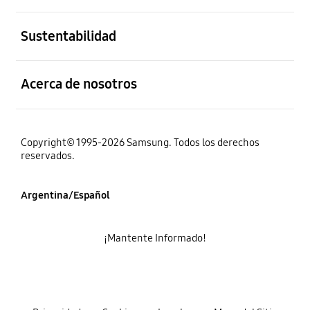
abierto
Sustentabilidad
abierto
Acerca de nosotros
Copyright© 1995-2026 Samsung. Todos los derechos
reservados.
Argentina/Español
¡Mantente Informado!