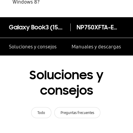
Windows 8?
Galaxy Book3 (15.6",i7,16GB)
NP750XFTA-EXP
Soluciones y consejos
Manuales y descargas
Soluciones y
consejos
Todo
Preguntas frecuentes