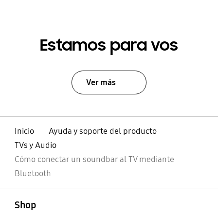
Estamos para vos
Ver más
Inicio
Ayuda y soporte del producto
TVs y Audio
Cómo conectar un soundbar al TV mediante
Bluetooth
abierto
Footer Navigation
Shop