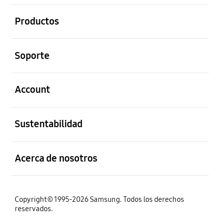
abierto
Productos
abierto
Soporte
abierto
Account
abierto
Sustentabilidad
abierto
Acerca de nosotros
Copyright© 1995-2026 Samsung. Todos los derechos
reservados.