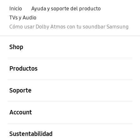
Inicio
Ayuda y soporte del producto
TVs y Audio
Cómo usar Dolby Atmos con tu soundbar Samsung
abierto
Footer Navigation
Shop
abierto
Productos
abierto
Soporte
abierto
Account
abierto
Sustentabilidad