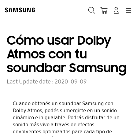
Skip
to
Búsqueda
Carrito
Navegación
Iniciar sesión
content
Cómo usar Dolby
Atmos con tu
soundbar Samsung
Last Update date :
2020-09-09
Cuando obtenés un soundbar Samsung con
Dolby Atmos, podés sumergirte en un sonido
dinámico e inigualable. Podrás disfrutar de un
sonido más vivo a través de efectos
envolventes optimizados para cada tipo de