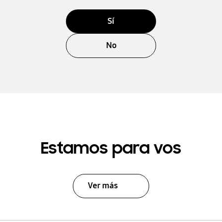
Sí
No
Estamos para vos
Ver más