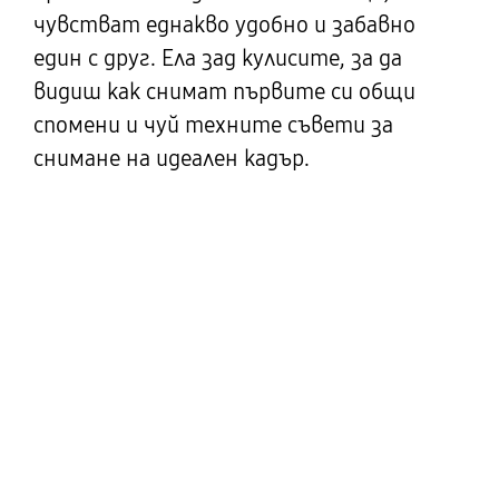
чувстват еднакво удобно и забавно
един с друг. Ела зад кулисите, за да
видиш как снимат първите си общи
спомени и чуй техните съвети за
снимане на идеален кадър.