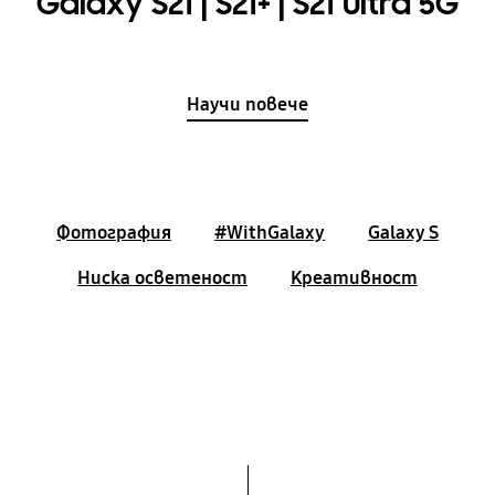
Galaxy S21 | S21+ | S21 Ultra 5G
Научи повече
Фотография
#WithGalaxy
Galaxy S
Ниска осветеност
Креативност