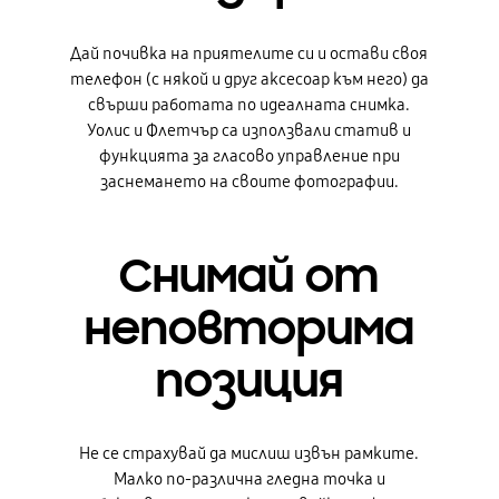
Дай почивка на приятелите си и остави своя
телефон (с някой и друг аксесоар към него) да
свърши работата по идеалната снимка.
Уолис и Флетчър са използвали статив и
функцията за гласово управление при
заснемането на своите фотографии.
Снимай от
неповторима
позиция
Не се страхувай да мислиш извън рамките.
Малко по-различна гледна точка и