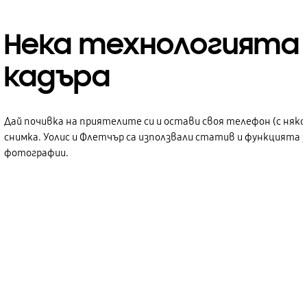
Нека технологията 
кадъра
Дай почивка на приятелите си и остави своя телефон (с няко
снимка. Уолис и Флетчър са използвали статив и функцията 
фотографии.