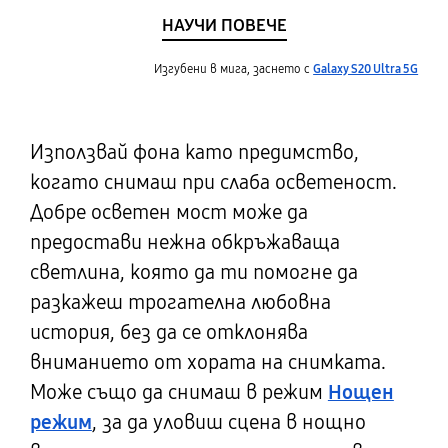
НАУЧИ ПОВЕЧЕ
Изгубени в мига, заснето с
Galaxy S20 Ultra 5G
Използвай фона като предимство,
когато снимаш при слаба осветеност.
Добре осветен мост може да
предостави нежна обкръжаваща
светлина, която да ти помогне да
разкажеш трогателна любовна
история, без да се отклонява
вниманието от хората на снимката.
Може също да снимаш в режим
Нощен
режим
, за да уловиш сцена в нощно