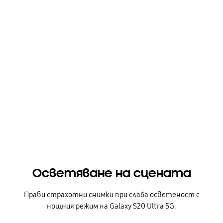
Осветяване на сцената
Прави страхотни снимки при слаба осветеност с
нощния режим на Galaxy S20 Ultra 5G.