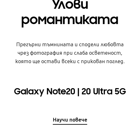
Улови
романтиката
Прегърни тъмнината и сподели любовта
чрез фотография при слаба осветеност,
която ще остави всеки с прикован поглед.
Galaxy Note20 | 20 Ultra 5G
Научи повече