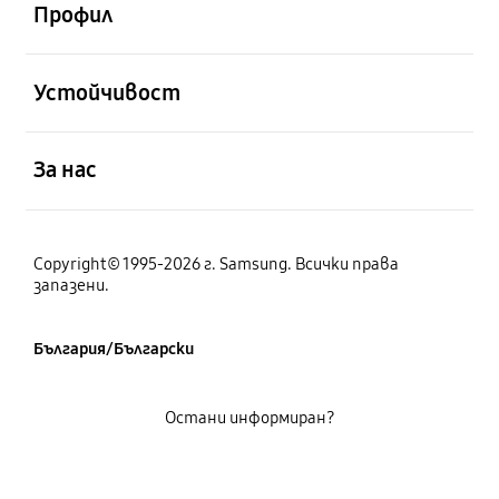
Профил
отворен
Устойчивост
отворен
За нас
Copyright© 1995-2026 г. Samsung. Всички права
запазени.
България/Български
Остани информиран?