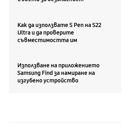
Как да използвате S Pen на S22
Ultra и да проверите
съвместимостта им
Използване на приложението
Samsung Find за намиране на
изгубено устройство