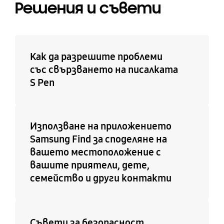
Решения и съвети
Как да разрешите проблеми
със свързването на писалката
S Pen
Използване на приложението
Samsung Find за споделяне на
вашето местоположение с
вашите приятели, дете,
семейство и други контакти
Съвети за безопасност