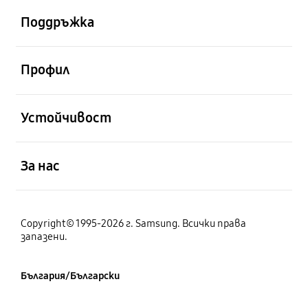
Поддръжка
отворен
Профил
отворен
Устойчивост
отворен
За нас
Copyright© 1995-2026 г. Samsung. Всички права
запазени.
България/Български