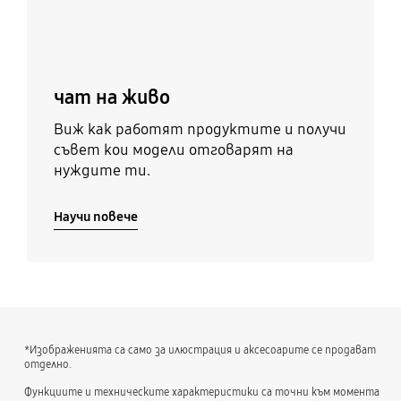
чат на живо
Виж как работят продуктите и получи
съвет кои модели отговарят на
нуждите ти.
Научи повече
*Изображенията са само за илюстрация и аксесоарите се продават
отделно.
Функциите и техническите характеристики са точни към момента