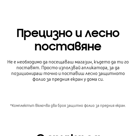
Прецизно и лесно
поставяне
Не е необходимо да посещаваш магазин, където да ти го
поставят. Просто използвай апликатора, за да
позиционираш точно и поставиш лесно защитното
фолио за предния екран у дома си.
*Комплектът включва два броя защитно фолио за предния екран.