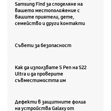
Samsung Find за споделяне на
вашето местоположение с
вашите приятели, дете,
семейство и други контакти
Съвети за безопасност
Как да използвате S Pen на S22
Ultra и да проверите
съвместимостта им
Дефекти в защитните фолиа
на устройства Galaxy от