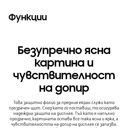
Функции
Безупречно ясна
картина и
чувствителност
на допир
Това защитно фолио за предния екран служи като
прозрачен щит. След като го поставиш, то осигурява
надеждна защита на дисплея. Тъй като е напълно
прозрачно, картината остава все така ясна и ярка, а
чувствителността на допир на дисплея се запазва.