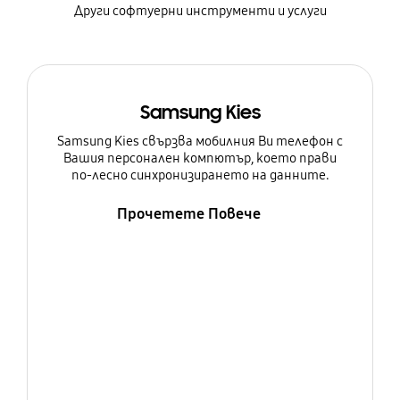
Други софтуерни инструменти и услуги
Samsung Kies
Samsung Kies свързва мобилния Ви телефон с
Вашия персонален компютър, което прави
по-лесно синхронизирането на данните.
Прочетете Повече