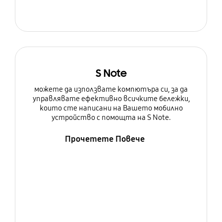
S Note
можете да използвате компютъра си, за да
управлявате ефективно всичките бележки,
които сте написани на Вашето мобилно
устройство с помощта на S Note.
Прочетете Повече