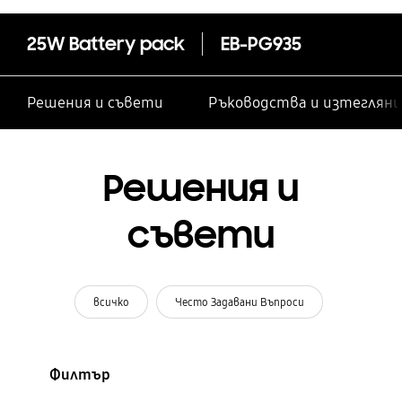
25W Battery pack
EB-PG935
Решения и съвети
Ръководства и изтегляни
Решения и
съвети
всичко
Често Задавани Въпроси
Филтър