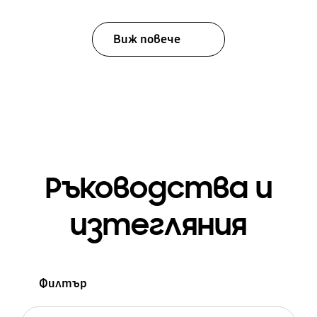
Виж повече
Ръководства и
изтегляния
Филтър