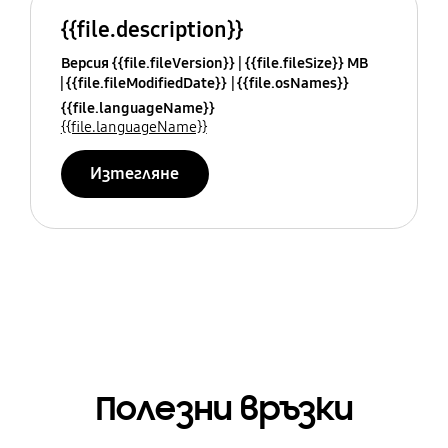
{{file.description}}
Версия {{file.fileVersion}}
{{file.fileSize}} MB
{{file.fileModifiedDate}}
{{file.osNames}}
{{file.languageName}}
{{file.languageName}}
Изтегляне
Полезни връзки