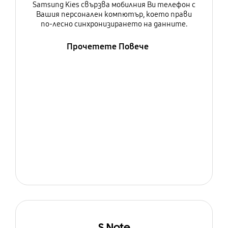
Samsung Kies свързва мобилния Ви телефон с
Вашия персонален компютър, което прави
по-лесно синхронизирането на данните.
Прочетете Повече
S Note