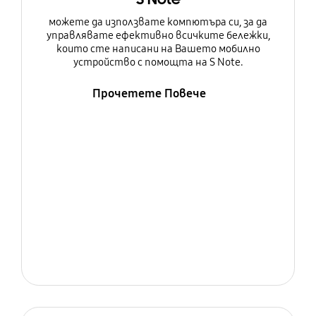
можете да използвате компютъра си, за да
управлявате ефективно всичките бележки,
които сте написани на Вашето мобилно
устройство с помощта на S Note.
Прочетете Повече