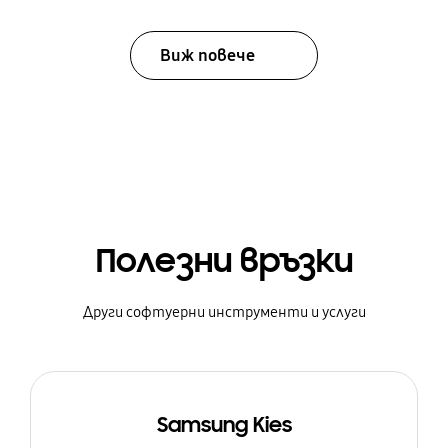
Виж повече
Полезни връзки
Други софтуерни инструменти и услуги
Samsung Kies