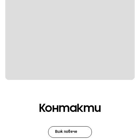
Контакти
Виж повече