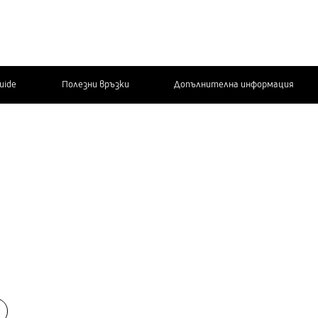
Guide
Полезни връзки
Допълнителна информация
СВЪРЖЕТЕ СЕ
С НАС