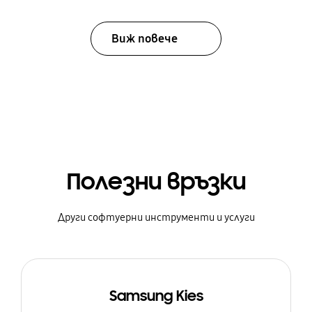
Виж повече
Полезни връзки
Други софтуерни инструменти и услуги
Samsung Kies