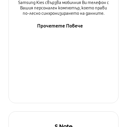
Samsung Kies свързва мобилния Ви телефон с
Вашия персонален компютър, което прави
по-лесно синхронизирането на данните.
Прочетете Повече
S Note