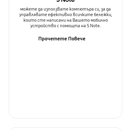
можете да използвате компютъра си, за да
управлявате ефективно всичките бележки,
които сте написани на Вашето мобилно
устройство с помощта на S Note.
Прочетете Повече