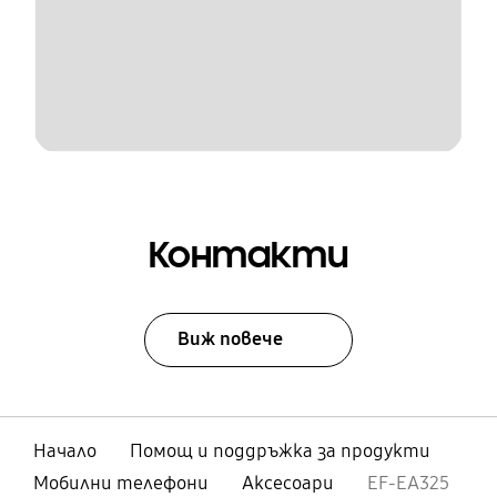
Контакти
Виж повече
Начало
Помощ и поддръжка за продукти
Мобилни телефони
Аксесоари
EF-EA325