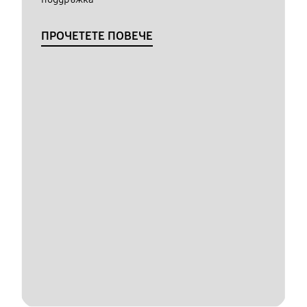
ПРОЧЕТЕТЕ ПОВЕЧЕ