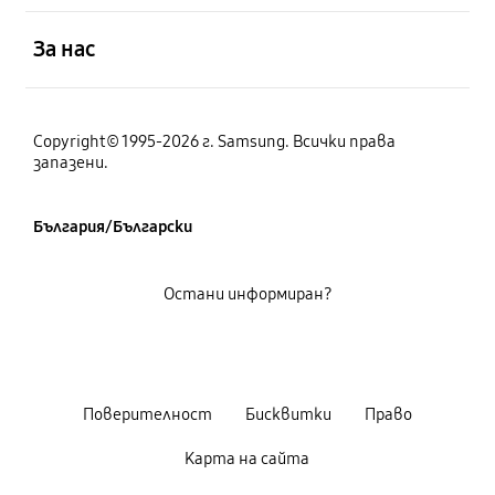
отворен
За нас
Copyright© 1995-2026 г. Samsung. Всички права
запазени.
България/Български
Остани информиран?
Поверителност
Бисквитки
Право
Карта на сайта