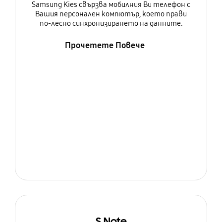
Samsung Kies свързва мобилния Ви телефон с
Вашия персонален компютър, което прави
по-лесно синхронизирането на данните.
Прочетете Повече
S Note