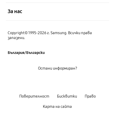
отворен
За нас
Copyright© 1995-2026 г. Samsung. Всички права
запазени.
България/Български
Остани информиран?
Поверителност
Бисквитки
Право
Карта на сайта