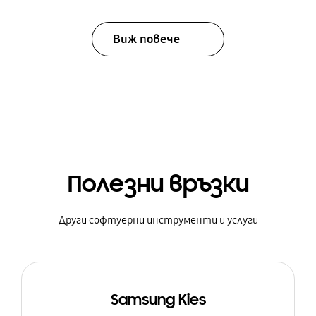
Виж повече
Полезни връзки
Други софтуерни инструменти и услуги
Samsung Kies