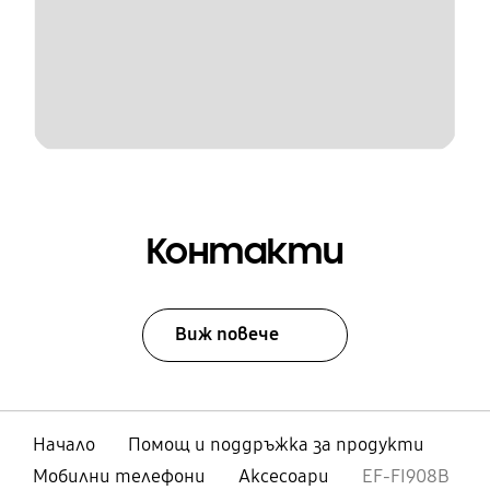
Контакти
Виж повече
Начало
Помощ и поддръжка за продукти
Мобилни телефони
Аксесоари
EF-FI908B