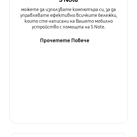
можете да използвате компютъра си, за да
управлявате ефективно всичките бележки,
които сте написани на Вашето мобилно
устройство с помощта на S Note.
Прочетете Повече