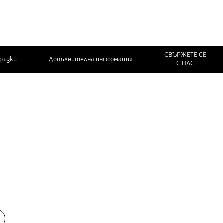
СВЪРЖЕТЕ СЕ
връзки
Допълнителна информация
С НАС