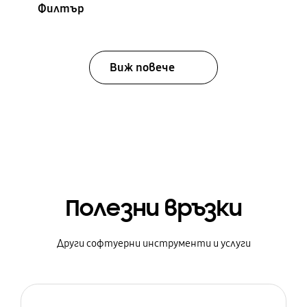
Филтър
Виж повече
Полезни връзки
Други софтуерни инструменти и услуги