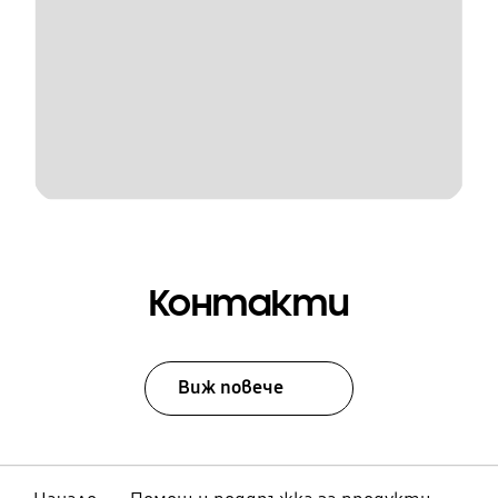
Контакти
Виж повече