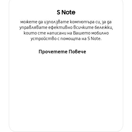
S Note
можете да използвате компютъра си, за да
управлявате ефективно всичките бележки,
които сте написани на Вашето мобилно
устройство с помощта на S Note.
Прочетете Повече