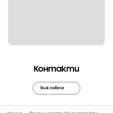
Контакти
Виж повече