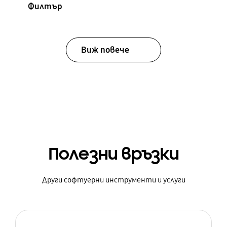
Филтър
Виж повече
Полезни връзки
Други софтуерни инструменти и услуги