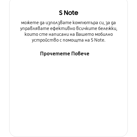
S Note
можете да използвате компютъра си, за да
управлявате ефективно всичките бележки,
които сте написани на Вашето мобилно
устройство с помощта на S Note.
Прочетете Повече