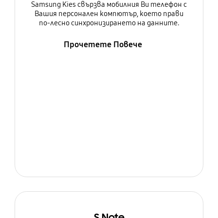
Samsung Kies свързва мобилния Ви телефон с
Вашия персонален компютър, което прави
по-лесно синхронизирането на данните.
Прочетете Повече
S Note