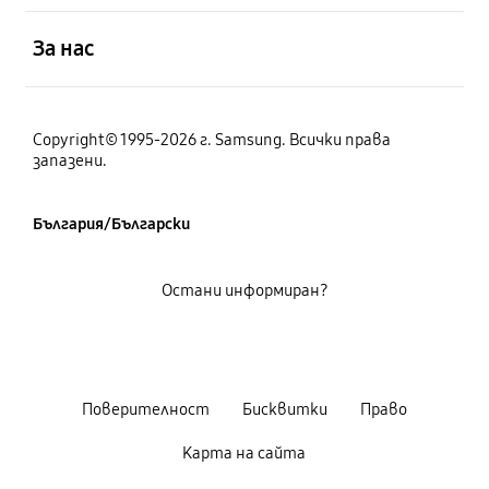
отворен
За нас
Copyright© 1995-2026 г. Samsung. Всички права
запазени.
България/Български
Остани информиран?
Поверителност
Бисквитки
Право
Карта на сайта