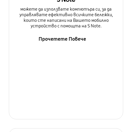
можете да използвате компютъра си, за да
управлявате ефективно всичките бележки,
които сте написани на Вашето мобилно
устройство с помощта на S Note.
Прочетете Повече