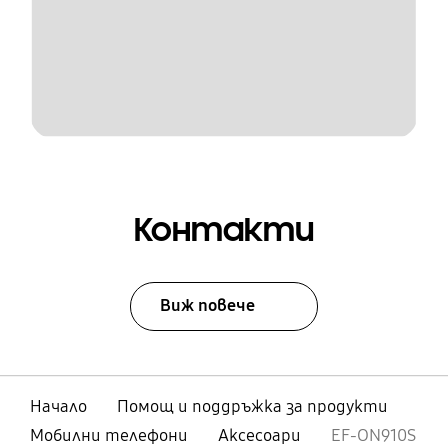
Контакти
Виж повече
Начало
Помощ и поддръжка за продукти
Мобилни телефони
Аксесоари
EF-ON910S