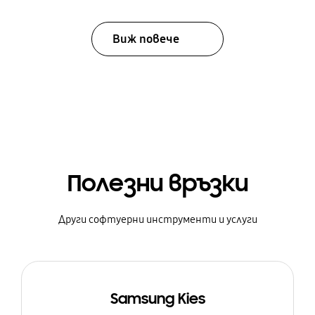
Виж повече
Полезни връзки
Други софтуерни инструменти и услуги
Samsung Kies