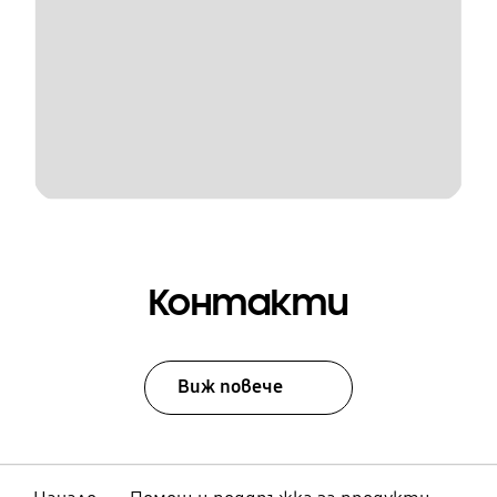
Контакти
Виж повече