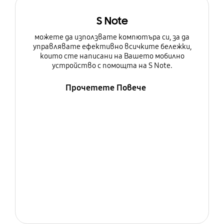
S Note
можете да използвате компютъра си, за да
управлявате ефективно всичките бележки,
които сте написани на Вашето мобилно
устройство с помощта на S Note.
Прочетете Повече