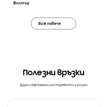
Филтър
Виж повече
Полезни връзки
Други софтуерни инструменти и услуги