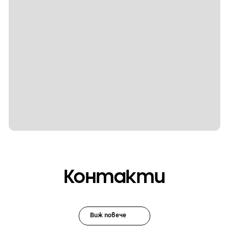
Контакти
Виж повече