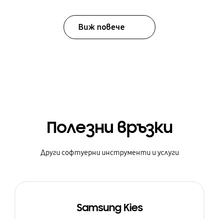
Виж повече
Полезни връзки
Други софтуерни инструменти и услуги
Samsung Kies