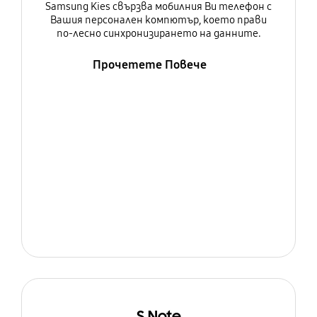
Samsung Kies свързва мобилния Ви телефон с
Вашия персонален компютър, което прави
по-лесно синхронизирането на данните.
Прочетете Повече
S Note