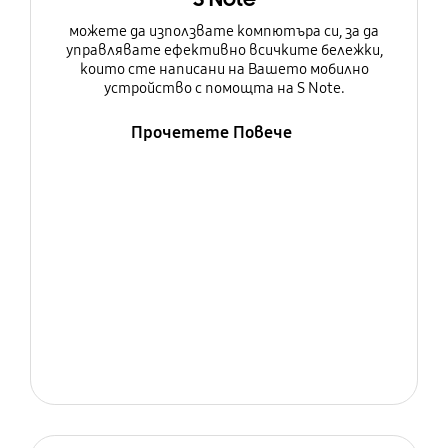
можете да използвате компютъра си, за да
управлявате ефективно всичките бележки,
които сте написани на Вашето мобилно
устройство с помощта на S Note.
Прочетете Повече