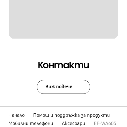
Контакти
Виж повече
Начало
Помощ и поддръжка за продукти
Мобилни телефони
Аксесоари
EF-WA605