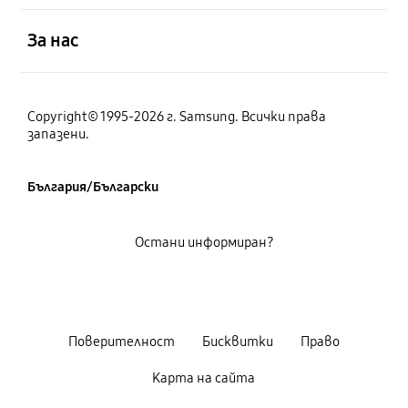
отворен
За нас
Copyright© 1995-2026 г. Samsung. Всички права
запазени.
България/Български
Остани информиран?
Поверителност
Бисквитки
Право
Карта на сайта