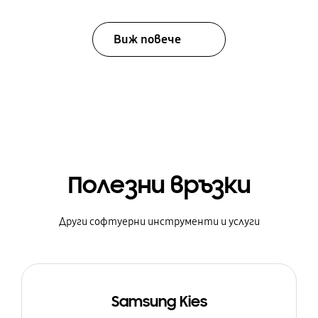
Виж повече
Полезни връзки
Други софтуерни инструменти и услуги
Samsung Kies