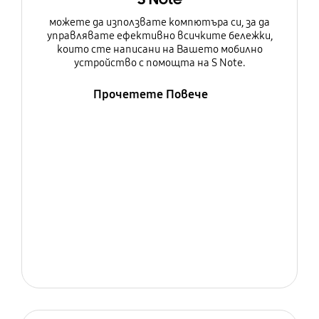
можете да използвате компютъра си, за да
управлявате ефективно всичките бележки,
които сте написани на Вашето мобилно
устройство с помощта на S Note.
Прочетете Повече