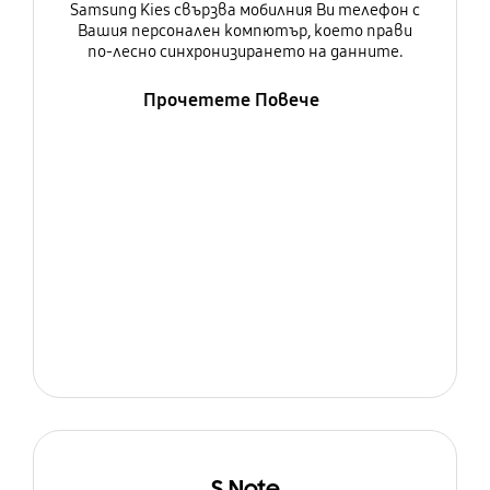
Samsung Kies свързва мобилния Ви телефон с
Вашия персонален компютър, което прави
по-лесно синхронизирането на данните.
Прочетете Повече
S Note