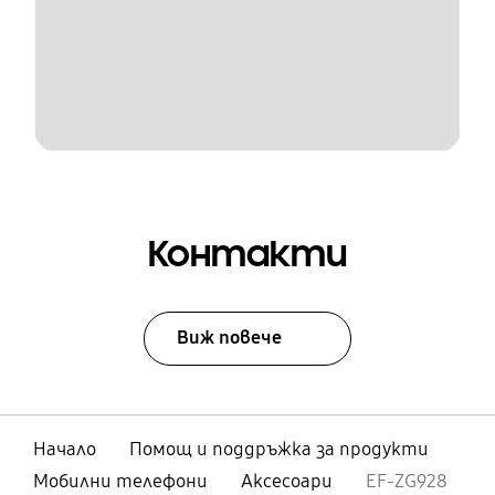
Контакти
Виж повече
Начало
Помощ и поддръжка за продукти
Мобилни телефони
Аксесоари
EF-ZG928