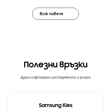
Виж повече
Полезни връзки
Други софтуерни инструменти и услуги
Samsung Kies