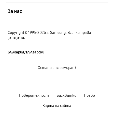
отворен
За нас
Copyright© 1995-2026 г. Samsung. Всички права
запазени.
България/Български
Остани информиран?
Поверителност
Бисквитки
Право
Карта на сайта