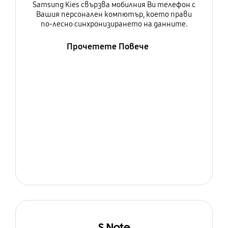
Samsung Kies свързва мобилния Ви телефон с
Вашия персонален компютър, което прави
по-лесно синхронизирането на данните.
Прочетете Повече
S Note