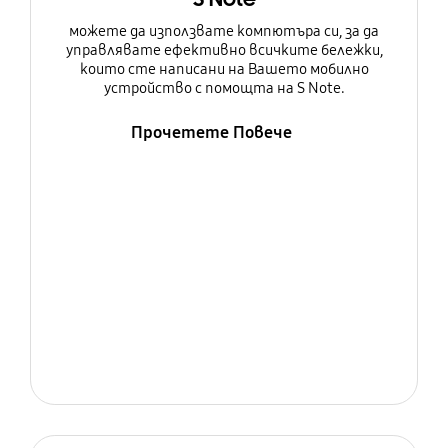
можете да използвате компютъра си, за да
управлявате ефективно всичките бележки,
които сте написани на Вашето мобилно
устройство с помощта на S Note.
Прочетете Повече