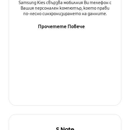
Samsung Kies свързва мобилния Ви телефон с
Вашия персонален компютър, което прави
по-лесно синхронизирането на данните.
Прочетете Повече
S Note