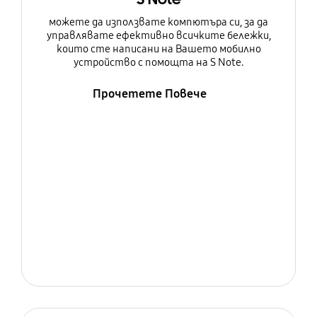
можете да използвате компютъра си, за да
управлявате ефективно всичките бележки,
които сте написани на Вашето мобилно
устройство с помощта на S Note.
Прочетете Повече