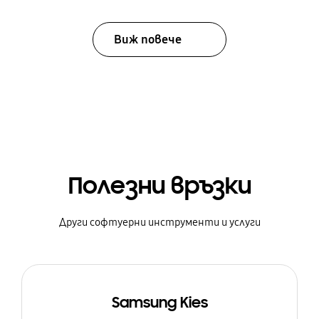
Виж повече
Полезни връзки
Други софтуерни инструменти и услуги
Samsung Kies