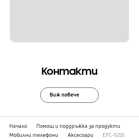
Контакти
Виж повече
Начало
Помощ и поддръжка за продукти
Мобилни телефони
Аксесоари
EFC-1G5S