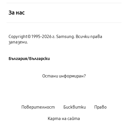
отворен
За нас
Copyright© 1995-2026 г. Samsung. Всички права
запазени.
България/Български
Остани информиран?
Поверителност
Бисквитки
Право
Карта на сайта