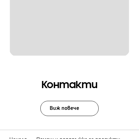
Контакти
Виж повече