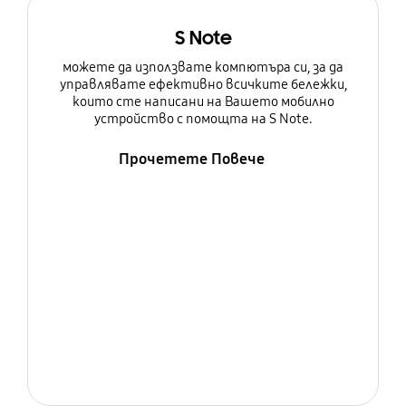
S Note
можете да използвате компютъра си, за да
управлявате ефективно всичките бележки,
които сте написани на Вашето мобилно
устройство с помощта на S Note.
Прочетете Повече