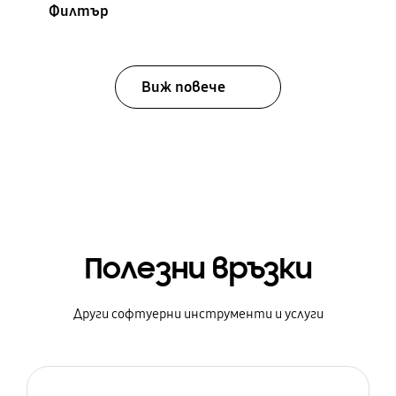
Филтър
Виж повече
Полезни връзки
Други софтуерни инструменти и услуги