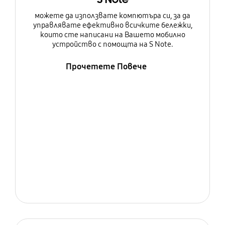
можете да използвате компютъра си, за да
управлявате ефективно всичките бележки,
които сте написани на Вашето мобилно
устройство с помощта на S Note.
Прочетете Повече