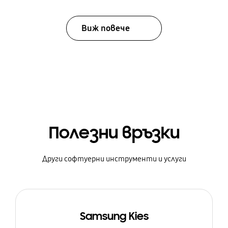
Виж повече
Полезни връзки
Други софтуерни инструменти и услуги
Samsung Kies