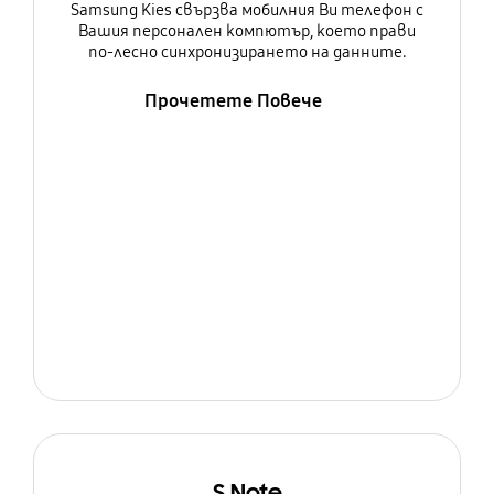
Samsung Kies свързва мобилния Ви телефон с
Вашия персонален компютър, което прави
по-лесно синхронизирането на данните.
Прочетете Повече
S Note