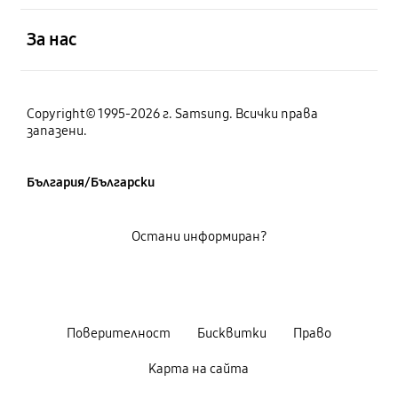
отворен
За нас
Copyright© 1995-2026 г. Samsung. Всички права
запазени.
България/Български
Остани информиран?
Поверителност
Бисквитки
Право
Карта на сайта