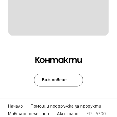
Контакти
Виж повече
Начало
Помощ и поддръжка за продукти
Мобилни телефони
Аксесоари
EP-L5300